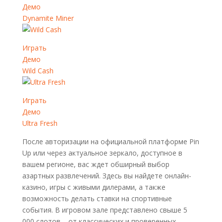
Демо
Dynamite Miner
Играть
Демо
Wild Cash
Играть
Демо
Ultra Fresh
После авторизации на официальной платформе Pin
Up или через актуальное зеркало, доступное в
вашем регионе, вас ждет обширный выбор
азартных развлечений. Здесь вы найдете онлайн-
казино, игры с живыми дилерами, а также
возможность делать ставки на спортивные
события. В игровом зале представлено свыше 5
000 слотов – от классических и проверенных