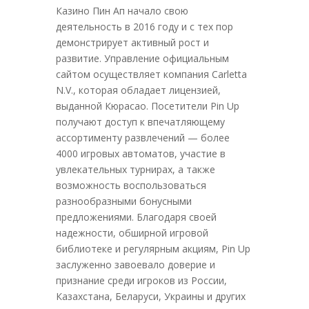
Казино Пин Ап начало свою
деятельность в 2016 году и с тех пор
демонстрирует активный рост и
развитие. Управление официальным
сайтом осуществляет компания Carletta
N.V., которая обладает лицензией,
выданной Кюрасао. Посетители Pin Up
получают доступ к впечатляющему
ассортименту развлечений — более
4000 игровых автоматов, участие в
увлекательных турнирах, а также
возможность воспользоваться
разнообразными бонусными
предложениями. Благодаря своей
надежности, обширной игровой
библиотеке и регулярным акциям, Pin Up
заслуженно завоевало доверие и
признание среди игроков из России,
Казахстана, Беларуси, Украины и других