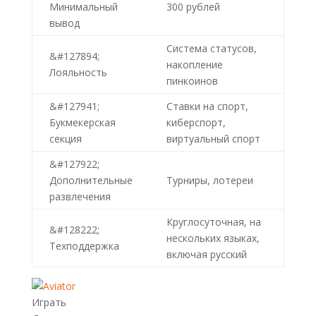
Минимальный
300 рублей
вывод
Система статусов,
&#127894;️
накопление
Лояльность
пинкоинов
&#127941;
Ставки на спорт,
Букмекерская
киберспорт,
секция
виртуальный спорт
&#127922;
Дополнительные
Турниры, лотереи
развлечения
Круглосуточная, на
&#128222;
нескольких языках,
Техподдержка
включая русский
Играть