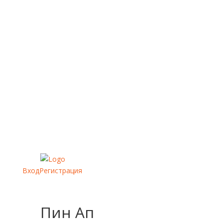
Вход
Регистрация
Пин Ап