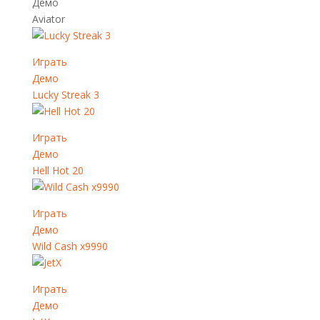
Демо
Aviator
Играть
Демо
Lucky Streak 3
Играть
Демо
Hell Hot 20
Играть
Демо
Wild Cash x9990
Играть
Демо