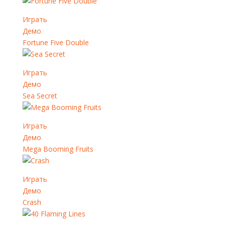
Играть
Демо
Fortune Five Double
Играть
Демо
Sea Secret
Играть
Демо
Mega Booming Fruits
Играть
Демо
Crash