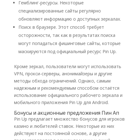
Гемблинг-ресурсы. Некоторые
специализированные сайты регулярно
обновляют информацию о доступных зеркалах.
Поиск в браузере. Этот способ требует
осторожности, так как в результатах поиска
могут попадаться фишинговые сайты, которые
маскируются под официальный ресурс Pin Up.
Кроме зеркал, пользователи могут использовать
VPN, прокси-серверы, анонимайзеры и другие
методы обхода ограничений. Однако, самым
надежным и рекомендуемым способом остаётся
использование официального рабочего зеркала и
мобильного приложения Pin Up для Android.
Бонусы и акционные предложения Пин Ап
Pin Up предлагает множество бонусов для игроков
казино и любителей ставок. Некоторые из них
действуют на постоянной основе, а другие