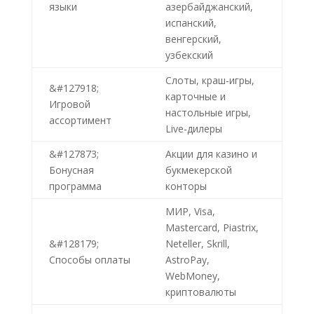
языки
азербайджанский,
испанский,
венгерский,
узбекский
Слоты, краш-игры,
&#127918;
карточные и
Игровой
настольные игры,
ассортимент
Live-дилеры
&#127873;
Акции для казино и
Бонусная
букмекерской
программа
конторы
МИР, Visa,
Mastercard, Piastrix,
&#128179;
Neteller, Skrill,
Способы оплаты
AstroPay,
WebMoney,
криптовалюты