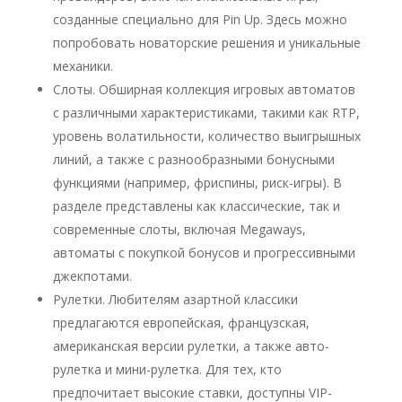
созданные специально для Pin Up. Здесь можно
попробовать новаторские решения и уникальные
механики.
Слоты. Обширная коллекция игровых автоматов
с различными характеристиками, такими как RTP,
уровень волатильности, количество выигрышных
линий, а также с разнообразными бонусными
функциями (например, фриспины, риск-игры). В
разделе представлены как классические, так и
современные слоты, включая Megaways,
автоматы с покупкой бонусов и прогрессивными
джекпотами.
Рулетки. Любителям азартной классики
предлагаются европейская, французская,
американская версии рулетки, а также авто-
рулетка и мини-рулетка. Для тех, кто
предпочитает высокие ставки, доступны VIP-