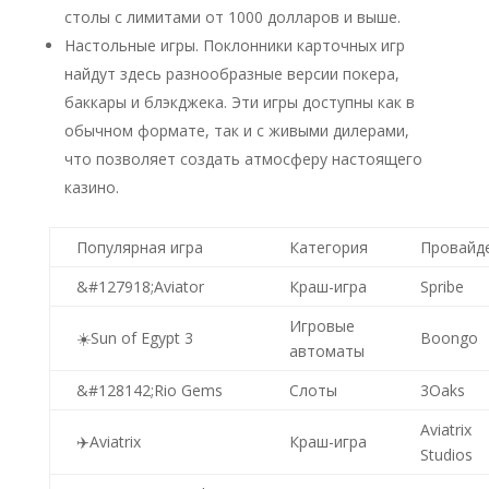
столы с лимитами от 1000 долларов и выше.
Настольные игры. Поклонники карточных игр
найдут здесь разнообразные версии покера,
баккары и блэкджека. Эти игры доступны как в
обычном формате, так и с живыми дилерами,
что позволяет создать атмосферу настоящего
казино.
Популярная игра
Категория
Провайд
&#127918;Aviator
Краш-игра
Spribe
Игровые
☀️Sun of Egypt 3
Boongo
автоматы
&#128142;Rio Gems
Слоты
3Oaks
Aviatrix
✈️Aviatrix
Краш-игра
Studios