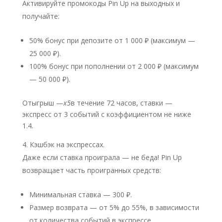
Активируйте промокоды Pin Up на выходных и
получайте:
50% бонус при депозите от 1 000 ₽ (максимум —
25 000 ₽).
100% бонус при пополнении от 2 000 ₽ (максимум
— 50 000 ₽).
Отыгрыш —
x5
в течение 72 часов, ставки —
экспресс от 3 событий с коэффициентом не ниже
1.4.
Кэшбэк на экспрессах.
Даже если ставка проиграла — не беда! Pin Up
возвращает часть проигранных средств:
Минимальная ставка — 300 ₽.
Размер возврата — от 5% до 55%, в зависимости
от количества событий в экспрессе.