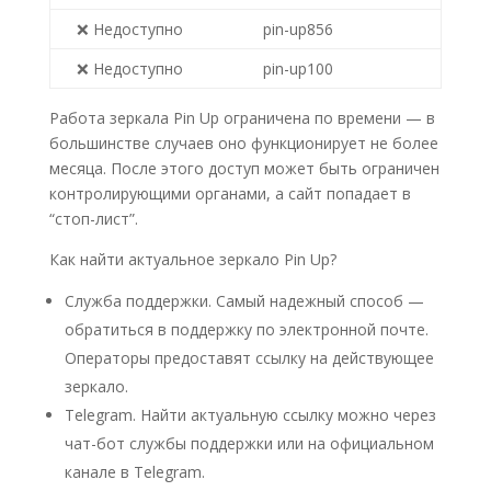
❌ Недоступно
pin-up856
❌ Недоступно
pin-up100
Работа зеркала Pin Up ограничена по времени — в
большинстве случаев оно функционирует не более
месяца. После этого доступ может быть ограничен
контролирующими органами, а сайт попадает в
“стоп-лист”.
Как найти актуальное зеркало Pin Up?
Служба поддержки. Самый надежный способ —
обратиться в поддержку по электронной почте.
Операторы предоставят ссылку на действующее
зеркало.
Telegram. Найти актуальную ссылку можно через
чат-бот службы поддержки или на официальном
канале в Telegram.