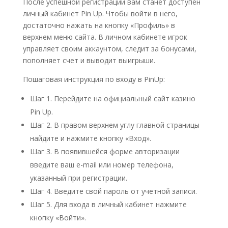
После успешной регистрации вам станет доступен
личный кабинет Pin Up. Чтобы войти в него,
достаточно нажать на кнопку «Профиль» в
верхнем меню сайта. В личном кабинете игрок
управляет своим аккаунтом, следит за бонусами,
пополняет счет и выводит выигрыши.
Пошаговая инструкция по входу в PinUp:
Шаг 1. Перейдите на официальный сайт казино
Pin Up.
Шаг 2. В правом верхнем углу главной страницы
найдите и нажмите кнопку «Вход».
Шаг 3. В появившейся форме авторизации
введите ваш e-mail или номер телефона,
указанный при регистрации.
Шаг 4. Введите свой пароль от учетной записи.
Шаг 5. Для входа в личный кабинет нажмите
кнопку «Войти».