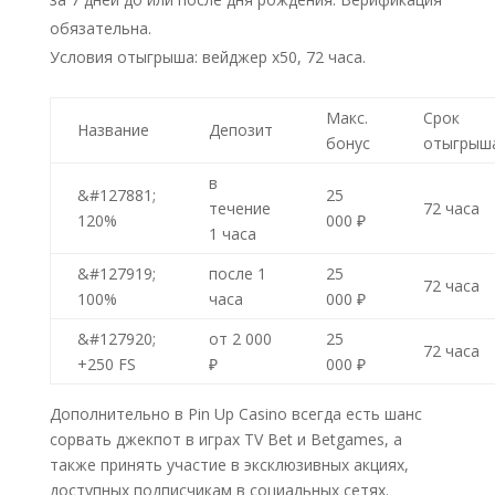
обязательна.
Условия отыгрыша: вейджер x50, 72 часа.
Макс.
Срок
Название
Депозит
бонус
отыгрыш
в
&#127881;
25
течение
72 часа
120%
000 ₽
1 часа
&#127919;
после 1
25
72 часа
100%
часа
000 ₽
&#127920;
от 2 000
25
72 часа
+250 FS
₽
000 ₽
Дополнительно в Pin Up Casino всегда есть шанс
сорвать джекпот в играх TV Bet и Betgames, а
также принять участие в эксклюзивных акциях,
доступных подписчикам в социальных сетях.