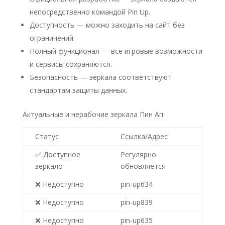
непосредственно командой Pin Up.
Доступность — можно заходить на сайт без
ограничений.
Полный функционал — все игровые возможности
и сервисы сохраняются.
Безопасность — зеркала соответствуют
стандартам защиты данных.
Актуальные и нерабочие зеркала Пин Ап
Статус
Ссылка/Адрес
✅ Доступное
Регулярно
зеркало
обновляется
❌ Недоступно
pin-up634
❌ Недоступно
pin-up839
❌ Недоступно
pin-up635