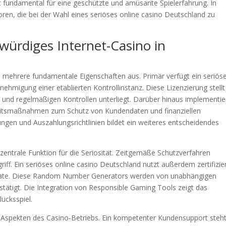
st fundamental für eine geschützte und amüsante Spielerfahrung. In
toren, die bei der Wahl eines seriöses online casino Deutschland zu
würdiges Internet-Casino in
ch mehrere fundamentale Eigenschaften aus. Primär verfügt ein seriös
nehmigung einer etablierten Kontrollinstanz. Diese Lizenzierung stellt
lt und regelmäßigen Kontrollen unterliegt. Darüber hinaus implementie
heitsmaßnahmen zum Schutz von Kundendaten und finanziellen
ngen und Auszahlungsrichtlinien bildet ein weiteres entscheidendes
e zentrale Funktion für die Seriosität. Zeitgemäße Schutzverfahren
ff. Ein seriöses online casino Deutschland nutzt außerdem zertifizie
ltate. Diese Random Number Generators werden von unabhängigen
tätigt. Die Integration von Responsible Gaming Tools zeigt das
ücksspiel.
en Aspekten des Casino-Betriebs. Ein kompetenter Kundensupport steh