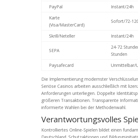
PayPal
Instant/24h
Karte
Sofort/72-12
(Visa/MasterCard)
Skrill/Neteller
Instant/24h
24-72 Stunde
SEPA
Stunden
Paysafecard
Unmittelbar/
Die Implementierung modernster Verschlüsselun
Seriöse Casinos arbeiten ausschließlich mit liz
Anforderungen unterliegen. Doppelte Identitätspr
größeren Transaktionen. Transparente Informat
informierte Wahlen bei der Methodenwahl.
Verantwortungsvolles Spie
Kontrolliertes Online-Spielen bildet einen fund
Deutschland. Schutzaktionen und Bildungsinitiati