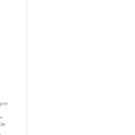
port
in
Uhr.