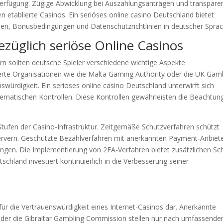
 Verfügung. Zügige Abwicklung bei Auszahlungsanträgen und transpare
 etablierte Casinos. Ein seriöses online casino Deutschland bietet
nien, Bonusbedingungen und Datenschutzrichtlinien in deutscher Sprac
ezüglich seriöse Online Casinos
ern sollten deutsche Spieler verschiedene wichtige Aspekte
ierte Organisationen wie die Malta Gaming Authority oder die UK Gam
ürdigkeit. Ein seriöses online casino Deutschland unterwirft sich
tematischen Kontrollen. Diese Kontrollen gewährleisten die Beachtun
 Stufen der Casino-Infrastruktur. Zeitgemäße Schutzverfahren schützt
ervern. Geschützte Bezahlverfahren mit anerkannten Payment-Anbiet
ngen. Die Implementierung von 2FA-Verfahren bietet zusätzlichen Sc
tschland investiert kontinuierlich in die Verbesserung seiner
 für die Vertrauenswürdigkeit eines Internet-Casinos dar. Anerkannte
der die Gibraltar Gambling Commission stellen nur nach umfassende