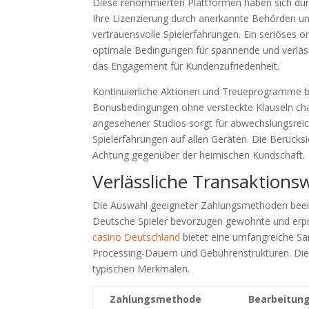
Diese renommierten Plattformen haben sich dur
Ihre Lizenzierung durch anerkannte Behörden un
vertrauensvolle Spielerfahrungen. Ein seriöses 
optimale Bedingungen für spannende und verläss
das Engagement für Kundenzufriedenheit.
Kontinuierliche Aktionen und Treueprogramme be
Bonusbedingungen ohne versteckte Klauseln char
angesehener Studios sorgt für abwechslungsreic
Spielerfahrungen auf allen Geräten. Die Berücksi
Achtung gegenüber der heimischen Kundschaft.
Verlässliche Transaktions
Die Auswahl geeigneter Zahlungsmethoden beein
Deutsche Spieler bevorzugen gewohnte und erpro
casino Deutschland
bietet eine umfangreiche S
Processing-Dauern und Gebührenstrukturen. Die 
typischen Merkmalen.
Zahlungsmethode
Bearbeitung