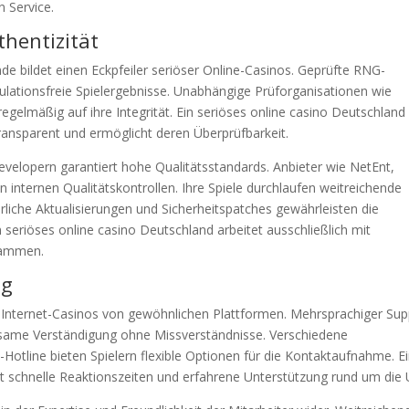
n Service.
hentizität
 bildet einen Eckpfeiler seriöser Online-Casinos. Geprüfte RNG-
ationsfreie Spielergebnisse. Unabhängige Prüforganisationen wie
elmäßig auf ihre Integrität. Ein seriöses online casino Deutschland
transparent und ermöglicht deren Überprüfbarkeit.
lopern garantiert hohe Qualitätsstandards. Anbieter wie NetEnt,
 internen Qualitätskontrollen. Ihre Spiele durchlaufen weitreichende
rliche Aktualisierungen und Sicherheitspatches gewährleisten die
n seriöses online casino Deutschland arbeitet ausschließlich mit
usammen.
ng
Internet-Casinos von gewöhnlichen Plattformen. Mehrsprachiger Sup
ksame Verständigung ohne Missverständnisse. Verschiedene
Hotline bieten Spielern flexible Optionen für die Kontaktaufnahme. E
t schnelle Reaktionszeiten und erfahrene Unterstützung rund um die 