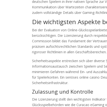
deutschen Spielern in ihrer nativen Sprache zur
Kommunikation über Wartezeiten charakterisieren
zudem vollständige Details über Gaming-Richtli
Die wichtigsten Aspekte b
Bei der Evaluation von Online-Glücksspielanbiet
berücksichtigen. Die Lizenzierung durch respekt
Commission bildet das Fundament der Vertrauensw
präzisen aufsichtsrechtlichen Standards und sys
rigoroser Richtlinien in allen Geschäftsbereichen.
Sicherheitsaspekte erstrecken sich über diverse
Informationsaustausch zwischen Spielern und S
minimieren Gefahren während Ein- und Auszahlu
für Spielerkonten. Ein seriöses online casino Deu
Sicherheitsinfrastruktur.
Zulassung und Kontrolle
Die Lizenzierung stellt den wichtigsten Indikator
Glücksspielbehörden wie die Curacao eGaming o