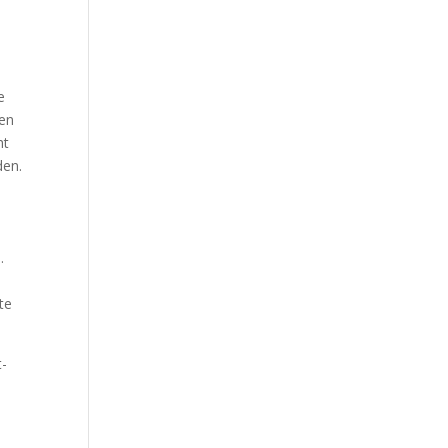
e
ben
ht
den.
.
te
t-